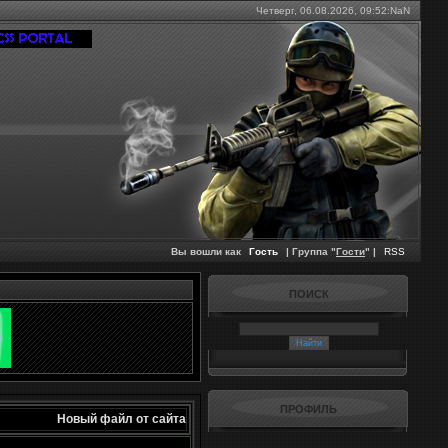
Четверг, 06.08.2026,
09:52:NaN
Вы вошли как
Гость
| Группа "
Гости
" |
RSS
ПОИСК
ПРОФИЛЬ
Новый файл от сайта