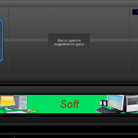
Место здаётся
подробности здесь
Реклама: