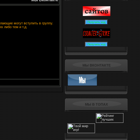
МЫ Вконтакте
лающие могут вступить в группу.
х либо тем и т.д.
МЫ ВКОНТАКТЕ
МЫ В ТОПАХ