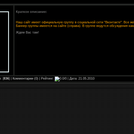
Краткое описание:
Наш сайт имеет официальную группу в социальной сети "Вконтакте". Все же
Баннер группы имеется на сайте (справа). В группе ведутся обсуждения каки
Ждем Вас там!
: [
836
] |
Комментарии (0)
| Рейтинг:
| Дата:
21.05.2010